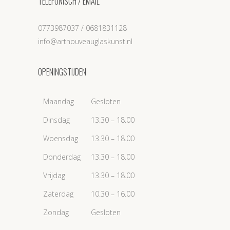
TELEFONISCH / EMAIL
0773987037 / 0681831128
info@artnouveauglaskunst.nl
OPENINGSTIJDEN
Maandag
Gesloten
Dinsdag
13.30 – 18.00
Woensdag
13.30 – 18.00
Donderdag
13.30 – 18.00
Vrijdag
13.30 – 18.00
Zaterdag
10.30 – 16.00
Zondag
Gesloten